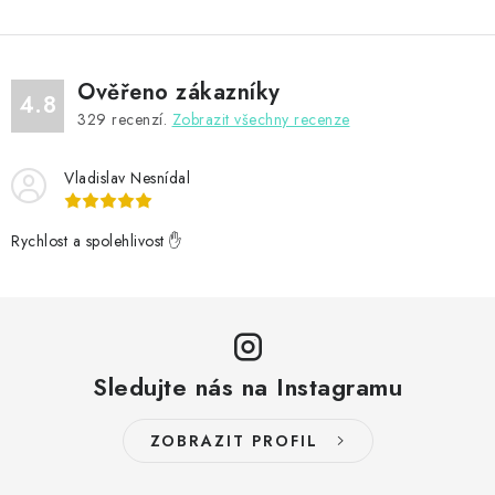
Ověřeno zákazníky
4.8
329
recenzí.
Zobrazit všechny recenze
Vladislav Nesnídal
Rychlost a spolehlivost ✋
Sledujte nás na Instagramu
ZOBRAZIT PROFIL