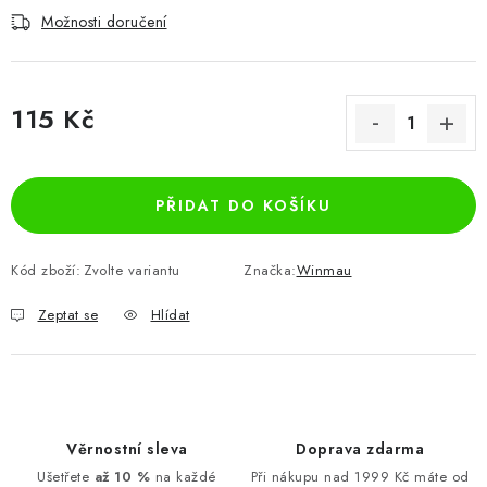
Možnosti doručení
115 Kč
Měrná cena:
PŘIDAT DO KOŠÍKU
Kód zboží:
Zvolte variantu
Značka:
Winmau
Zeptat se
Hlídat
Věrnostní sleva
Doprava zdarma
Ušetřete
až 10 %
na každé
Při nákupu nad 1999 Kč máte od