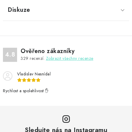
Diskuze
Ověřeno zákazníky
4.8
329
recenzí.
Zobrazit všechny recenze
Vladislav Nesnídal
Rychlost a spolehlivost ✋
Sledujte nás na Instagramu