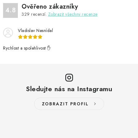
Ověřeno zákazníky
4.8
329
recenzí.
Zobrazit všechny recenze
Vladislav Nesnídal
Rychlost a spolehlivost ✋
Sledujte nás na Instagramu
ZOBRAZIT PROFIL