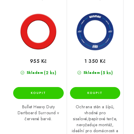
955 Kč
1 350 Kč
(2 ks)
(5 ks)
Skladem
Skladem
Bullet Heavy Duty
Ochrana stěn a šípů,
Dartboard Surround v
vhodné pro
červené barvě.
sisalové/papírové terče,
nevyžaduje montáž,
ideální pro domácnosti a