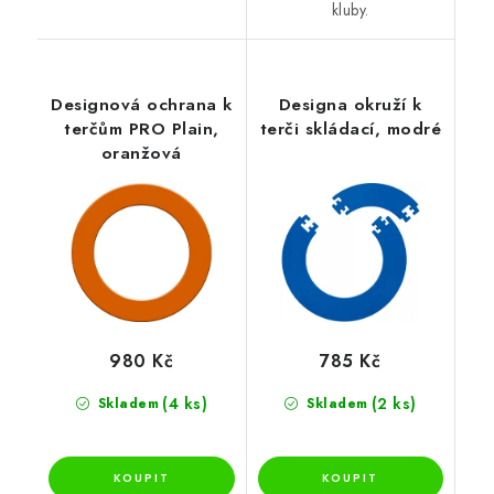
kluby.
Designová ochrana k
Designa okruží k
terčům PRO Plain,
terči skládací, modré
oranžová
980 Kč
785 Kč
(4 ks)
(2 ks)
Skladem
Skladem