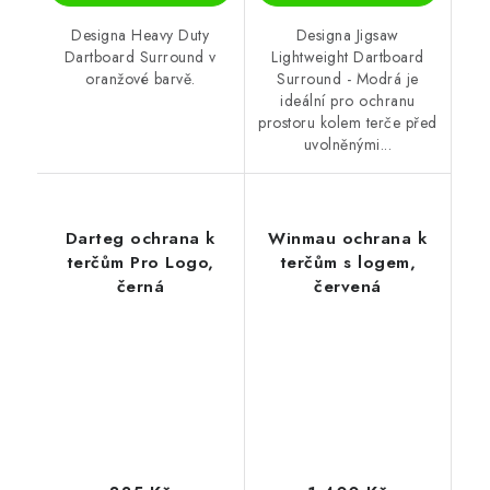
Designa Heavy Duty
Designa Jigsaw
Dartboard Surround v
Lightweight Dartboard
oranžové barvě.
Surround - Modrá je
ideální pro ochranu
prostoru kolem terče před
uvolněnými...
Darteg ochrana k
Winmau ochrana k
terčům Pro Logo,
terčům s logem,
černá
červená