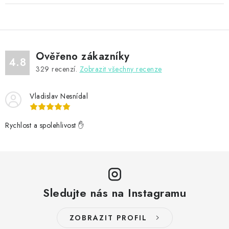
Ověřeno zákazníky
4.8
329
recenzí.
Zobrazit všechny recenze
Vladislav Nesnídal
Rychlost a spolehlivost ✋
Sledujte nás na Instagramu
ZOBRAZIT PROFIL