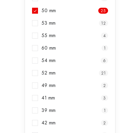
50 mm
25
53 mm
12
55 mm
4
60 mm
1
54 mm
6
52 mm
21
49 mm
2
41 mm
3
39 mm
1
42 mm
2