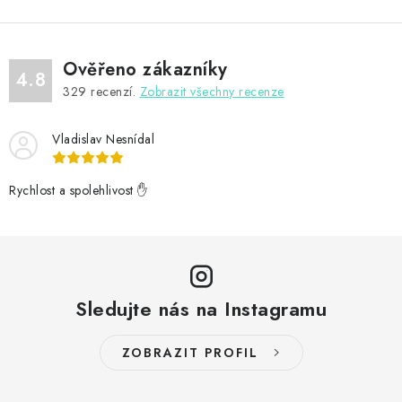
Ověřeno zákazníky
4.8
329
recenzí.
Zobrazit všechny recenze
Vladislav Nesnídal
Rychlost a spolehlivost ✋
Sledujte nás na Instagramu
ZOBRAZIT PROFIL