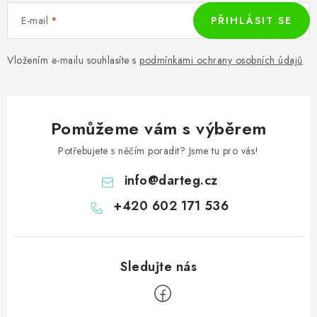
E-mail
PŘIHLÁSIT SE
Vložením e-mailu souhlasíte s
podmínkami ochrany osobních údajů
Pomůžeme vám s výběrem
Potřebujete s něčím poradit? Jsme tu pro vás!
info
@
darteg.cz
+420 602 171 536