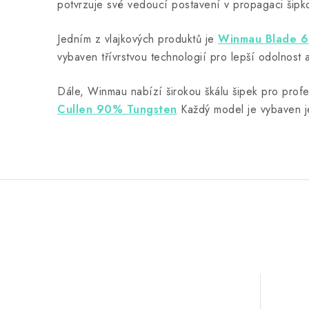
potvrzuje své vedoucí postavení v propagaci šipk
Jedním z vlajkových produktů je
Winmau Blade 6 
vybaven třívrstvou technologií pro lepší odolnos
Dále, Winmau nabízí širokou škálu šipek pro prof
Cullen 90% Tungsten
Každý model je vybaven j