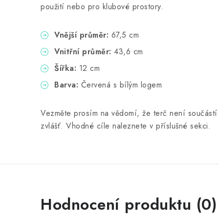
použití nebo pro klubové prostory.
Vnější průměr:
67,5 cm
Vnitřní průměr:
43,6 cm
Šířka:
12 cm
Barva:
Červená s bílým logem
Vezměte prosím na vědomí, že terč není součástí b
zvlášť. Vhodné cíle naleznete v příslušné sekci.
Hodnocení produktu (0)