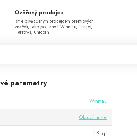
Ověřený prodejce
Jsme osvědčeným prodejcem prémiových
značek, jako jsou např. Winmau, Target,
Harrows, Unicorn
vé parametry
Winmau
Okruží terče
1.2 kg