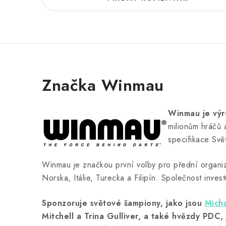
Značka Winmau
Winmau je výro
milionům hráčů 
specifikace Svě
Winmau je značkou první volby pro přední organiza
Norska, Itálie, Turecka a Filipín. Společnost inve
Sponzoruje světové šampiony, jako jsou
Mich
Mitchell a Trina Gulliver, a také hvězdy PDC,