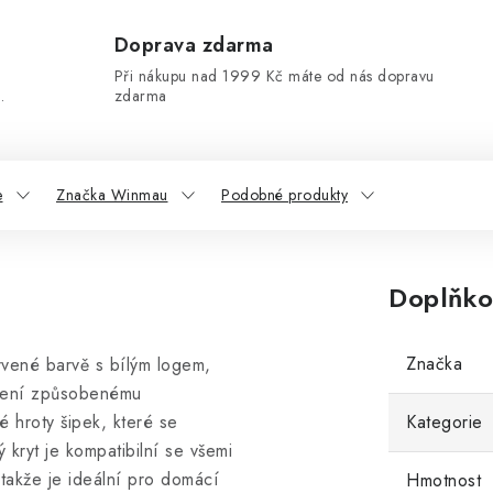
Doprava zdarma
Při nákupu nad 1999 Kč máte od nás dopravu
.
zdarma
e
Značka Winmau
Podobné produkty
Doplňko
Značka
vené barvě s bílým logem,
ození způsobenému
 hroty šipek, které se
Kategorie
kryt je kompatibilní se všemi
 takže je ideální pro domácí
Hmotnost