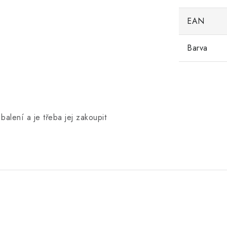
EAN
Barva
alení a je třeba jej zakoupit