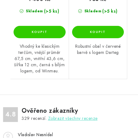
(>5 ks)
(>5 ks)
Skladem
Skladem
Vhodný ke klasickým
Robustní obal v červené
terčům, vnější průměr
barvě s logem Darteg
67,5 cm, vnitřní 43,6 cm,
šířka 12 cm, černá s bílým
logem, od Winmau.
Ověřeno zákazníky
4.8
329
recenzí.
Zobrazit všechny recenze
Vladislav Nesnídal