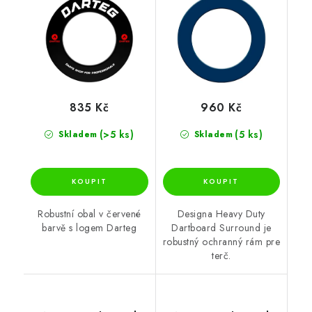
835 Kč
960 Kč
(>5 ks)
(5 ks)
Skladem
Skladem
Robustní obal v červené
Designa Heavy Duty
barvě s logem Darteg
Dartboard Surround je
robustný ochranný rám pre
terč.