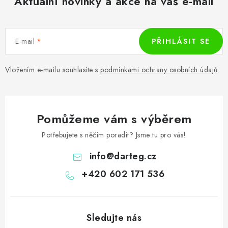
Aktuální novinky a akce na váš e-mail
E-mail
PŘIHLÁSIT SE
Vložením e-mailu souhlasíte s
podmínkami ochrany osobních údajů
Pomůžeme vám s výběrem
Potřebujete s něčím poradit? Jsme tu pro vás!
info
@
darteg.cz
+420 602 171 536