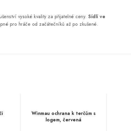
ušenství vysoké kvality za přijatelné ceny.
Sídlí ve
stupné pro hráče od začátečníků až po zkušené.
či
Winmau ochrana k terčům s
logem, červená