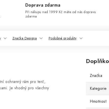
Doprava zdarma
Při nákupu nad 1999 Kč máte od nás dopravu
.
zdarma
e
Značka Designa
Podobné produkty
Doplňko
Značka
ní ochranný rám pro terč,
pkami. Je vhodný pro všechny
Kategorie
Hmotnost