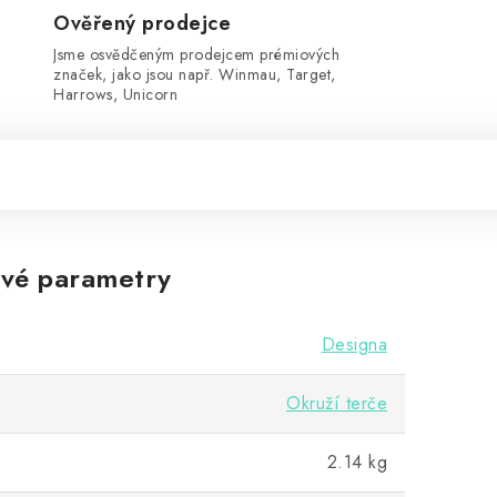
Ověřený prodejce
Jsme osvědčeným prodejcem prémiových
značek, jako jsou např. Winmau, Target,
Harrows, Unicorn
vé parametry
Designa
Okruží terče
2.14 kg