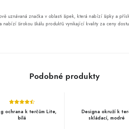
vě uznávaná značka v oblasti šipek, která nabízí šipky a přísl
 nabízí širokou škálu produktů vynikající kvality za ceny do
Podobné produkty
g ochrana k terčům Lite,
Designa okruží k ter
bílá
skládací, modré