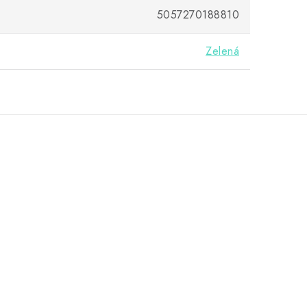
5057270188810
Zelená