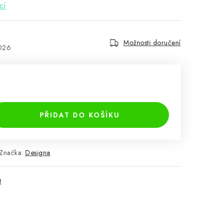
cí
Možnosti doručení
2026
PŘIDAT DO KOŠÍKU
Značka:
Designa
t