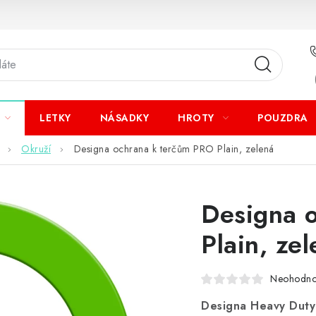
LETKY
NÁSADKY
HROTY
POUZDRA
Okruží
Designa ochrana k terčům PRO Plain, zelená
Designa 
Plain, ze
Neohodn
Designa Heavy Duty