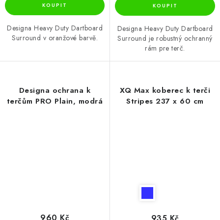
Designa Heavy Duty Dartboard
Designa Heavy Duty Dartboard
Surround v oranžové barvě.
Surround je robustný ochranný
rám pre terč.
Designa ochrana k
XQ Max koberec k terči
terčům PRO Plain, modrá
Stripes 237 x 60 cm
960 Kč
935 Kč