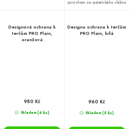
povrchem ze systetického vlákna
Designová ochrana k
Designa ochrana k terčům
terčům PRO Plain,
PRO Plain, bílá
oranžová
980 Kč
960 Kč
(4 ks)
(5 ks)
Skladem
Skladem