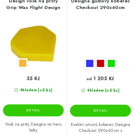
Design vosk na prsty
Designa gumový koberec
Grip Wax Flight Design
Checkout 290x60cm
35 Kč
1 205 Kč
od
(>5 ks)
(>5 ks)
Skladem
Skladem
Vosk na prsty Designa ve tvaru
Kvalitní umový koberec Designa
letky
Checkout 290x60cm s