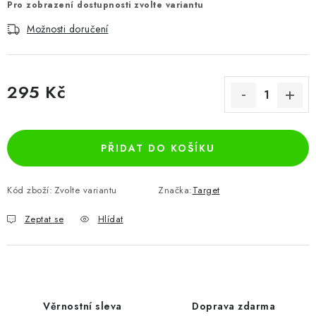
Pro zobrazení dostupnosti zvolte variantu
Možnosti doručení
295 Kč
Měrná cena:
PŘIDAT DO KOŠÍKU
Kód zboží:
Zvolte variantu
Značka:
Target
Zeptat se
Hlídat
Věrnostní sleva
Doprava zdarma