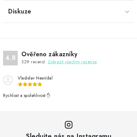
Diskuze
Ověřeno zákazníky
4.8
329
recenzí.
Zobrazit všechny recenze
Vladislav Nesnídal
Rychlost a spolehlivost ✋
Sledujte nás na Instagramu