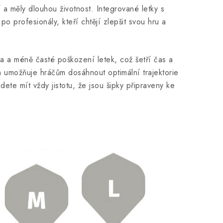
 a měly dlouhou životnost. Integrované letky s
o profesionály, kteří chtějí zlepšit svou hru a
a a méně časté poškození letek, což šetří čas a
 a umožňuje hráčům dosáhnout optimální trajektorie
ete mít vždy jistotu, že jsou šipky připraveny ke