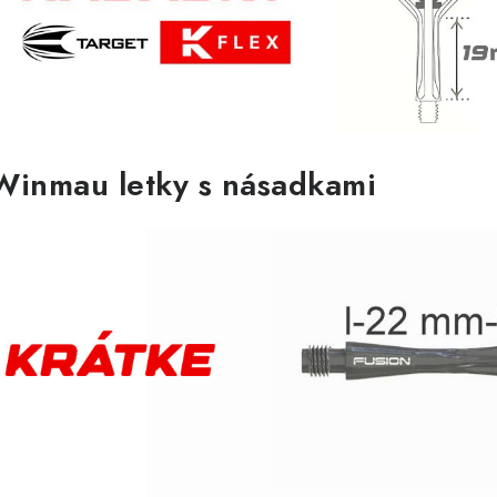
Winmau letky s násadkami